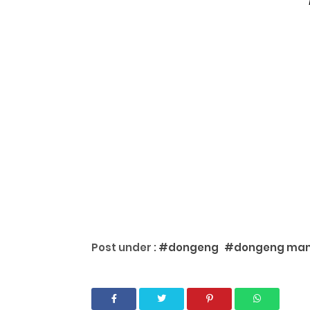
Post under :
#dongeng
#dongeng ma