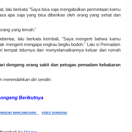
 lalu berkata "Saya bisa saja mengabulkan permintaan
kamu
-jasa apa saja yang bisa diberikan oleh orang yang sehat dan
orang yang lemah."
entar, lalu berkata kembali, "Saya mengerti bahwa kamu
tidak mengerti mengapa engkau begitu bodoh." Lalu si Pemadam
i tempat tidurnya dan menyelamatkannya keluar dari rumah
 dari dongeng orang sakit dan petugas pemadam kebakaran
an merendahkan diri sendiri.
Dongeng Berikutnya
ONGENG MANCANEGARA
VIDEO DONGENG