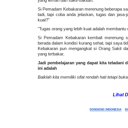
yang lemah dan sakit-sakitan."
Si Pemadam Kebakaran merenung beberapa saat,
tadi, tapi coba anda jelaskan, tugas dan jasa
kuat?"
"Tugas orang yang lebih kuat adalah membantu 
Si Pemadam Kebakaran kembali merenung seb
berada dalam kondisi kurang sehat, tapi saya 
Kebakaran pun mengangkat si Orang Sakit dar
yang terbakar.
Jadi pembelajaran yang dapat kita teladani
ini adalah
Baiklah kita memiliki sifat rendah hati tetapi buk
Lihat 
DONGENG INDONESIA
D