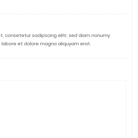
t, consetetur sadipscing elitr, sed diam nonumy
 labore et dolore magna aliquyam erat.