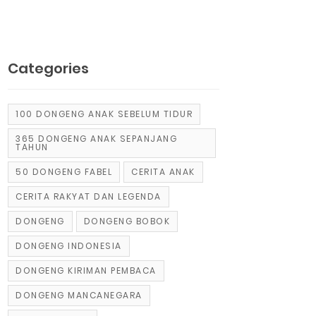
Categories
100 DONGENG ANAK SEBELUM TIDUR
365 DONGENG ANAK SEPANJANG
TAHUN
50 DONGENG FABEL
CERITA ANAK
CERITA RAKYAT DAN LEGENDA
DONGENG
DONGENG BOBOK
DONGENG INDONESIA
DONGENG KIRIMAN PEMBACA
DONGENG MANCANEGARA