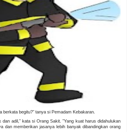
a berkata begitu?" tanya si Pemadam Kebakaran.
k dan adil," kata si Orang Sakit. "Yang kuat harus didahulukan
 dan memberikan jasanya lebih banyak dibandingkan orang