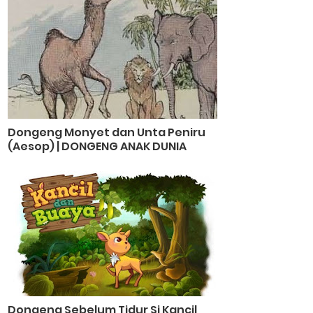
Dongeng Monyet dan Unta Peniru
(Aesop) | DONGENG ANAK DUNIA
Dongeng Sebelum Tidur Si Kancil