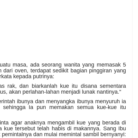
atu masa, ada seorang wanita yang memasak 5
 dari oven, terdapat sedikit bagian pinggiran yang
rkata kepada putrinya:
tas rak, dan biarkanlah kue itu disana sementara
us, akan perlahan-lahan menjadi lunak nantinya."
erintah ibunya dan menyangka ibunya menyuruh ia
 sehingga Ia pun memakan semua kue-kue itu
inta agar anaknya mengambil kue yang berada di
wa kue tersebut telah habis di makannya. Sang Ibu
t pemintalnya dan mulai memintal sambil bernyanyi: