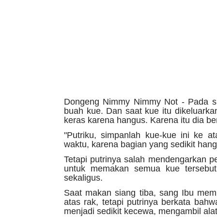
Dongeng Nimmy Nimmy Not - Pada su
buah kue. Dan saat kue itu dikeluarkan
keras karena hangus. Karena itu dia be
"Putriku, simpanlah kue-kue ini ke a
waktu, karena bagian yang sedikit hang
Tetapi putrinya salah mendengarkan p
untuk memakan semua kue tersebut
sekaligus.
Saat makan siang tiba, sang Ibu mem
atas rak, tetapi putrinya berkata bah
menjadi sedikit kecewa, mengambil ala