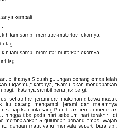
tanya kembali.
i.
luk hitam sambil memutar-mutarkan ekornya.
i lagi.
luk hitam sambil memutar-mutarkan ekornya.
ri lagi.
n, dilihatnya 5 buah gulungan benang emas telah
ankan tugasmu," katanya, "Kamu akan mendapatkan
pagi," katanya sambil beranjak pergi.
rus, setiap hari jerami dan makanan dibawa masuk
luk itu datang mengambil jerami dan malamnya
setiap kali pula sang Putri tidak pernah menebak
 hingga tiba pada hari sebelum hari terakhir di
atang membawakan 5 gulungan benang emas. Wajah
ahat, dengan mata yang menyala seperti bara api,