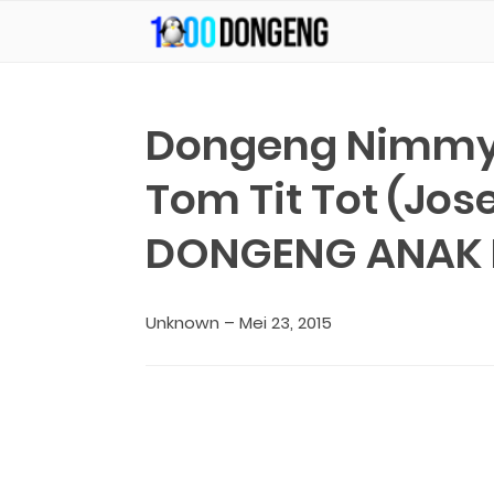
-->
KUMPULAN CERITA ANAK Dan DONGENG ANAK DUNIA
Dongeng Nimmy
Tom Tit Tot (Jos
DONGENG ANAK 
Unknown
–
Mei 23, 2015