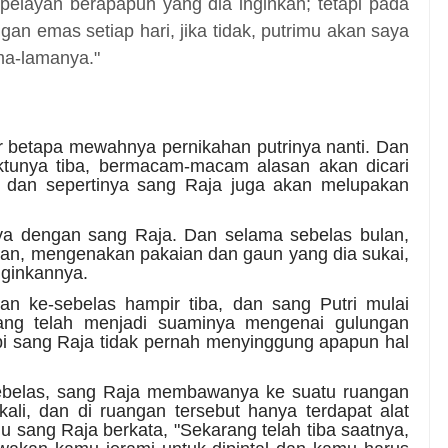
pelayan berapapun yang dia inginkan; tetapi pada
gan emas setiap hari, jika tidak, putrimu akan saya
ma-lamanya."
kir betapa mewahnya pernikahan putrinya nanti. Dan
tunya tiba, bermacam-macam alasan akan dicari
t dan sepertinya sang Raja juga akan melupakan
nya dengan sang Raja. Dan selama sebelas bulan,
kan, mengenakan pakaian dan gaun yang dia sukai,
iginkannya.
lan ke-sebelas hampir tiba, dan sang Putri mulai
ang telah menjadi suaminya mengenai gulungan
pi sang Raja tidak pernah menyinggung apapun hal
e-sebelas, sang Raja membawanya ke suatu ruangan
ali, dan di ruangan tersebut hanya terdapat alat
u sang Raja berkata, "Sekarang telah tiba saatnya,