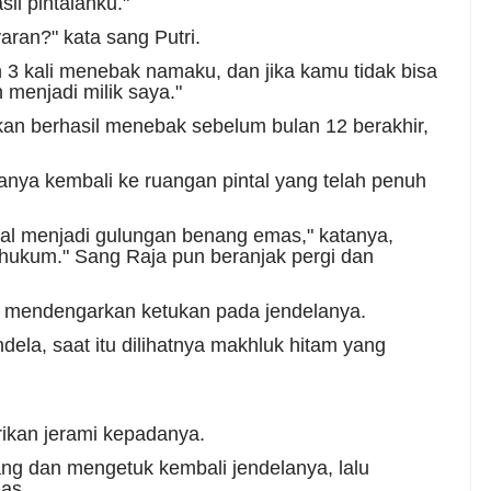
l pintalanku."
ran?" kata sang Putri.
 kali menebak namaku, dan jika kamu tidak bisa
menjadi milik saya."
akan berhasil menebak sebelum bulan 12 berakhir,
ya kembali ke ruangan pintal yang telah penuh
ntal menjadi gulungan benang emas," katanya,
a hukum." Sang Raja pun beranjak pergi dan
ri mendengarkan ketukan pada jendelanya.
dela, saat itu dilihatnya makhluk hitam yang
erikan jerami kepadanya.
ang dan mengetuk kembali jendelanya, lalu
as.