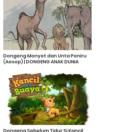
Dongeng Monyet dan Unta Peniru
(Aesop) | DONGENG ANAK DUNIA
Dongeng Sebelum Tidur Si Kancil