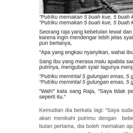
"Putriku memakan 5 buah kue, 5 buah ku
"Putriku memakan 5 buah kue, 5 buah ku
Seorang raja yang kebetulan lewat d
karena ingin mendengar lebih jelas sya
pun bertanya,
"Apa yang engkau nyanyikan, wahai ibu
Sang Ibu yang merasa malu apabila sa
putrinya, mengubah syair lagunya menj
"Putriku memintal 5 gulungan emas, 5 g
"Putriku memintal 5 gulungan emas, 5 g
"Wah!" kata sang Raja, "Saya tidak
seperti itu."
Kemudian dia berkata lagi: "Saya sud
akan menikahi putrimu dengan bebera
bulan pertama, dia boleh memakan ap