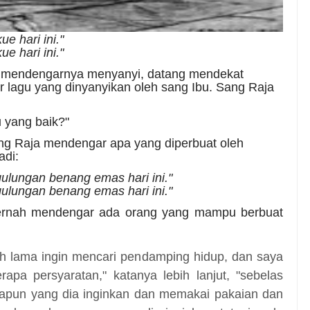
e hari ini."
e hari ini."
an mendengarnya menyanyi, datang mendekat
ir lagu yang dinyanyikan oleh sang Ibu. Sang Raja
 yang baik?"
ng Raja mendengar apa yang diperbuat oleh
adi:
ulungan benang emas hari ini."
ulungan benang emas hari ini."
 pernah mendengar ada orang yang mampu berbuat
ah lama ingin mencari pendamping hidup, dan saya
pa persyaratan," katanya lebih lanjut, "sebelas
apun yang dia inginkan dan memakai pakaian dan