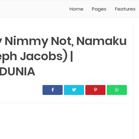
Home
Pages
Features
 Nimmy Not, Namaku
eph Jacobs) |
DUNIA