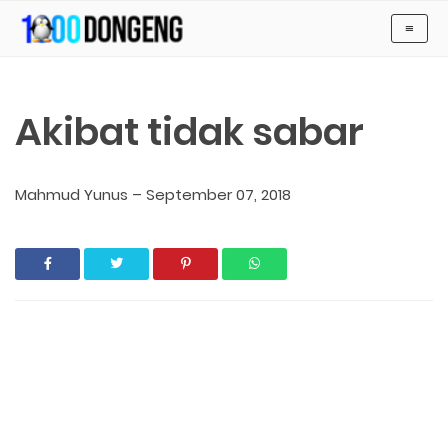
-->
≡
KUMPULAN CERITA ANAK Dan DONGENG ANAK DUNIA
Akibat tidak sabar
Mahmud Yunus
–
September 07, 2018