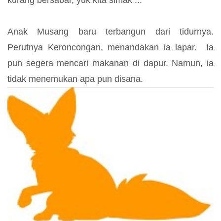
kurang bersabar, yuk kita simak ...
Anak Musang baru terbangun dari tidurnya.
Perutnya Keroncongan, menandakan ia lapar. Ia
pun segera mencari makanan di dapur. Namun, ia
tidak menemukan apa pun disana.