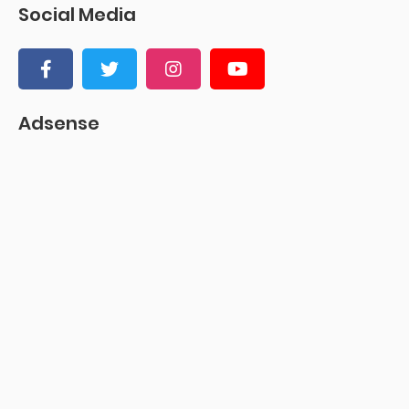
Social Media
Adsense