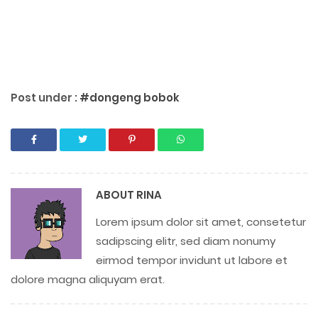
Post under :
#dongeng bobok
ABOUT
RINA
Lorem ipsum dolor sit amet, consetetur
sadipscing elitr, sed diam nonumy
eirmod tempor invidunt ut labore et
dolore magna aliquyam erat.