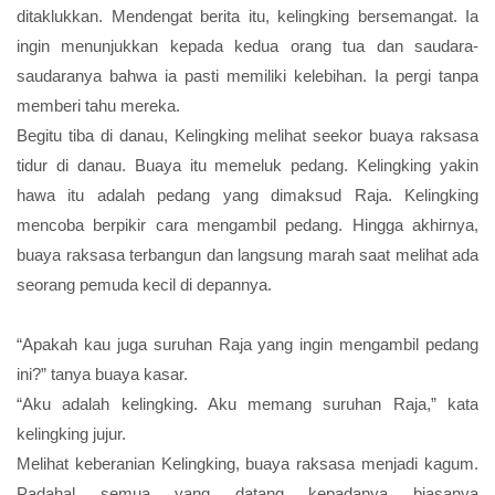
ditaklukkan. Mendengat berita itu, kelingking bersemangat. Ia
ingin menunjukkan kepada kedua orang tua dan saudara-
saudaranya bahwa ia pasti memiliki kelebihan. Ia pergi tanpa
memberi tahu mereka.
Begitu tiba di danau, Kelingking melihat seekor buaya raksasa
tidur di danau. Buaya itu memeluk pedang. Kelingking yakin
hawa itu adalah pedang yang dimaksud Raja. Kelingking
mencoba berpikir cara mengambil pedang. Hingga akhirnya,
buaya raksasa terbangun dan langsung marah saat melihat ada
seorang pemuda kecil di depannya.
“Apakah kau juga suruhan Raja yang ingin mengambil pedang
ini?” tanya buaya kasar.
“Aku adalah kelingking. Aku memang suruhan Raja,” kata
kelingking jujur.
Melihat keberanian Kelingking, buaya raksasa menjadi kagum.
Padahal semua yang datang kepadanya biasanya