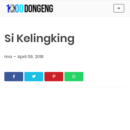
-->
≡
KUMPULAN CERITA ANAK Dan DONGENG ANAK DUNIA
Si Kelingking
rina
–
April 09, 2018