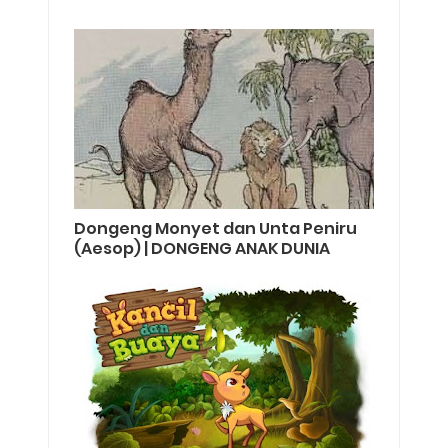
Dongeng Monyet dan Unta Peniru
(Aesop) | DONGENG ANAK DUNIA