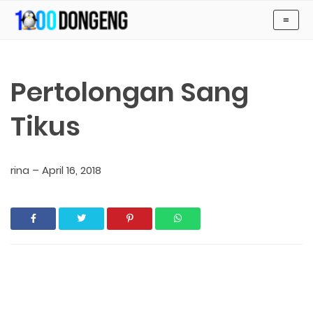
-->
≡
KUMPULAN CERITA ANAK Dan DONGENG ANAK DUNIA
Pertolongan Sang
Tikus
rina
–
April 16, 2018