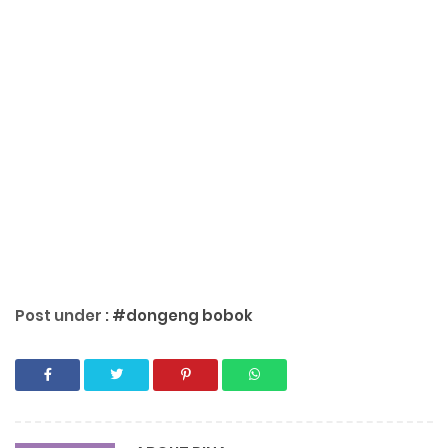
Post under :
#dongeng bobok