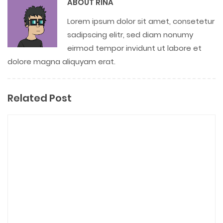
ABOUT
RINA
Lorem ipsum dolor sit amet, consetetur
sadipscing elitr, sed diam nonumy
eirmod tempor invidunt ut labore et
dolore magna aliquyam erat.
Related Post